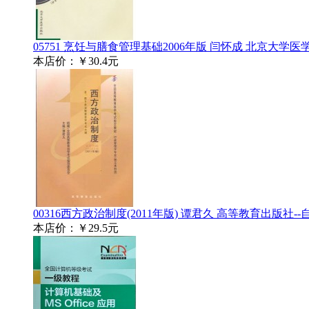
05751 烹饪与膳食管理基础2006年版 闫怀成 北京大学
本店价：
￥30.4元
00316西方政治制度(2011年版) 谭君久 高等教育出版社
本店价：
￥29.5元