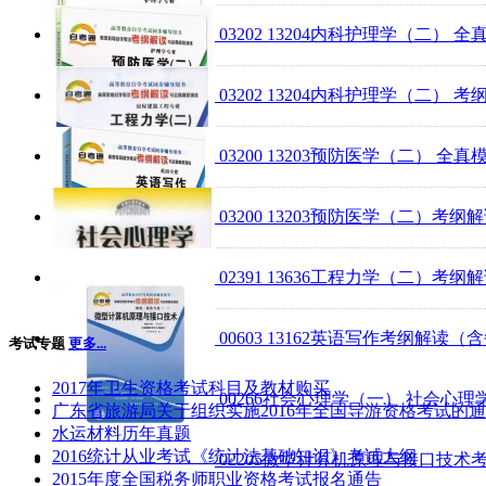
03202 13204内科护理学（二
03202 13204内科护理学（二
03200 13203预防医学（二）
03200 13203预防医学（二）
02391 13636工程力学（二）
00603 13162英语写作考纲解
考试专题
更多...
2017年卫生资格考试科目及教材购买
00266社会心理学（一） 社会心理
广东省旅游局关于组织实施2016年全国导游资格考试的
水运材料历年真题
2016统计从业考试《统计法基础知识》考试大纲
02205微型计算机原理与接口技
2015年度全国税务师职业资格考试报名通告