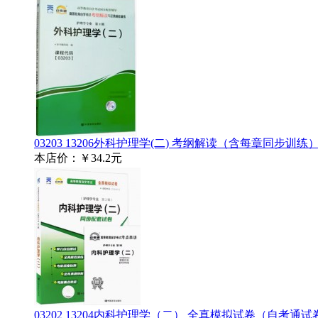
03203 13206外科护理学(二) 考纲解读（含每章同步训
本店价：
￥34.2元
03202 13204内科护理学（二） 全真模拟试卷（自考通