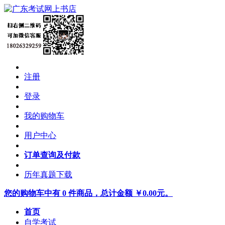
注册
登录
我的购物车
用户中心
订单查询及付款
历年真题下载
您的购物车中有 0 件商品，总计金额 ￥0.00元。
首页
自学考试