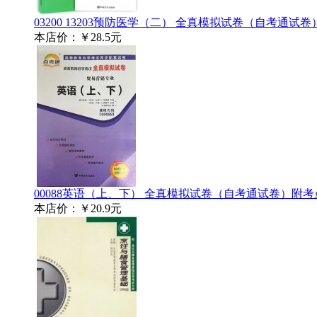
03200 13203预防医学（二） 全真模拟试卷（自考通试
本店价：
￥28.5元
00088英语（上、下） 全真模拟试卷（自考通试卷）附
本店价：
￥20.9元