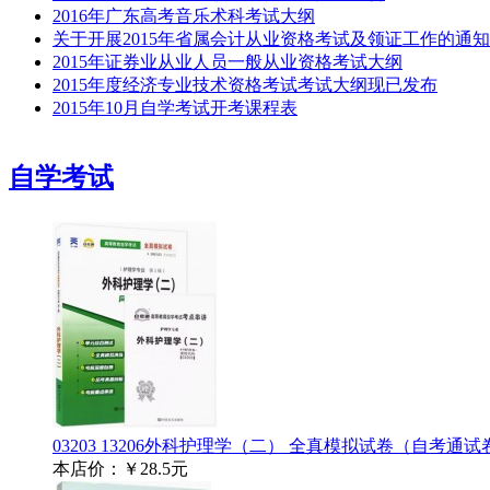
2016年广东高考音乐术科考试大纲
关于开展2015年省属会计从业资格考试及领证工作的通知
2015年证券业从业人员一般从业资格考试大纲
2015年度经济专业技术资格考试考试大纲现已发布
2015年10月自学考试开考课程表
自学考试
03203 13206外科护理学（二） 全真模拟试卷（自考通
本店价：
￥28.5元