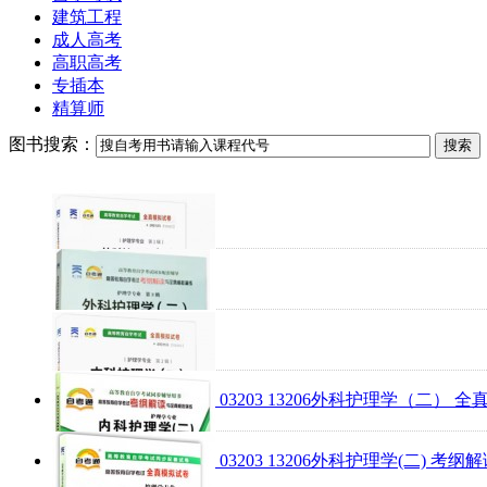
建筑工程
成人高考
高职高考
专插本
精算师
图书搜索：
03203 13206外科护理学（二
03203 13206外科护理学(二)