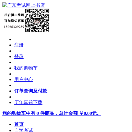
注册
登录
我的购物车
用户中心
订单查询及付款
历年真题下载
您的购物车中有 0 件商品，总计金额 ￥0.00元。
首页
自学考试