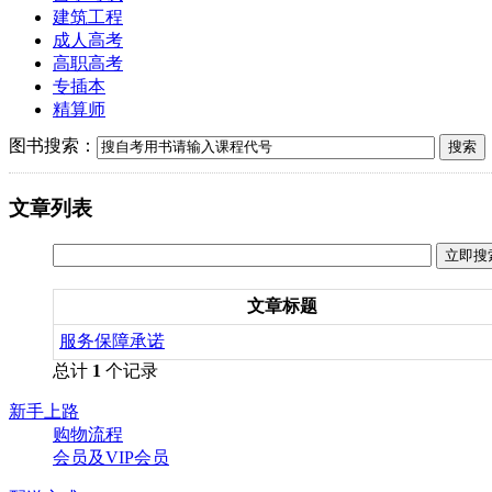
建筑工程
成人高考
高职高考
专插本
精算师
图书搜索：
文章列表
文章标题
服务保障承诺
总计
1
个记录
新手上路
购物流程
会员及VIP会员