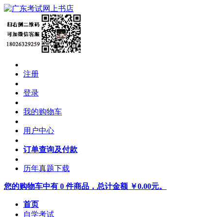
注册
登录
我的购物车
用户中心
订单查询及付款
历年真题下载
您的购物车中有 0 件商品，总计金额 ￥0.00元。
首页
自学考试