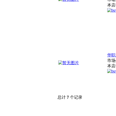
本店
华职
市场
本店
总计
7
个记录