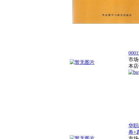
00
市场
本店
华职
卷+
市场